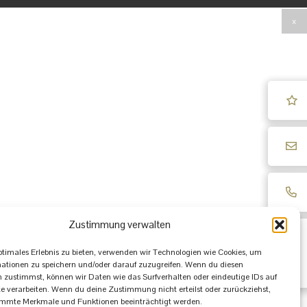
x
Zustimmung verwalten
ptimales Erlebnis zu bieten, verwenden wir Technologien wie Cookies, um
ationen zu speichern und/oder darauf zuzugreifen. Wenn du diesen
 zustimmst, können wir Daten wie das Surfverhalten oder eindeutige IDs auf
te verarbeiten. Wenn du deine Zustimmung nicht erteilst oder zurückziehst,
immte Merkmale und Funktionen beeinträchtigt werden.