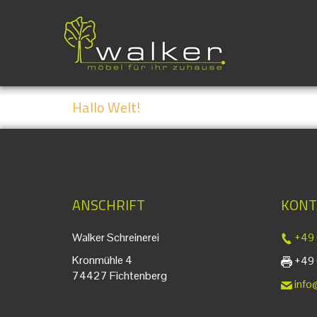
Hallo Welt!
ANSCHRIFT
KONT
Walker Schreinerei
+49 
Kronmühle 4
+49 (
74427 Fichtenberg
info