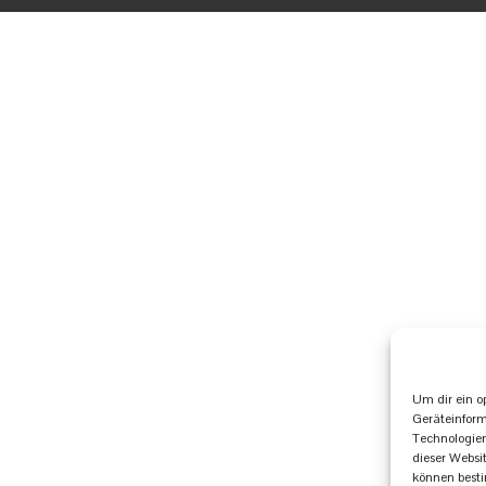
Um dir ein o
Geräteinform
Technologien
dieser Websi
können best