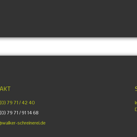
AKT
(0) 79 71 / 42 40
0) 79 71 / 91 14 68
@walker-schreinerei.de