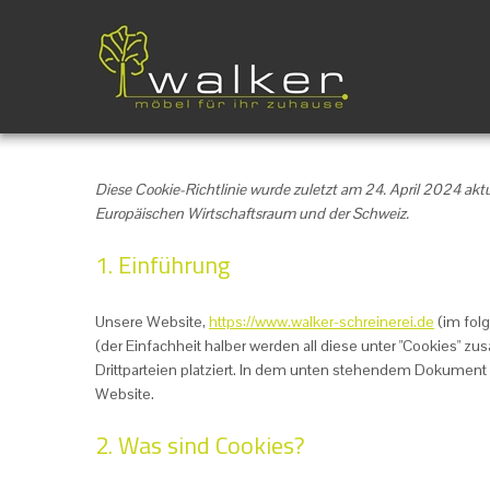
Diese Cookie-Richtlinie wurde zuletzt am 24. April 2024 akt
Europäischen Wirtschaftsraum und der Schweiz.
1. Einführung
Unsere Website,
https://www.walker-schreinerei.de
(im fol
(der Einfachheit halber werden all diese unter "Cookies"
Drittparteien platziert. In dem unten stehendem Dokument
Website.
2. Was sind Cookies?