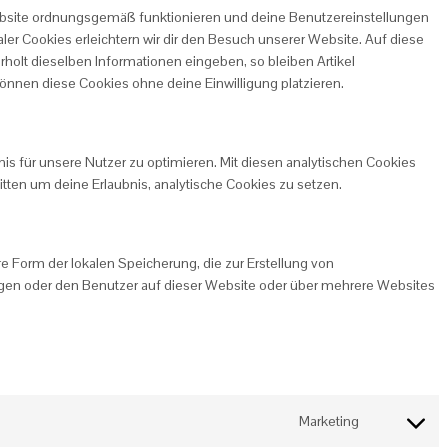
Website ordnungsgemäß funktionieren und deine Benutzereinstellungen
aler Cookies erleichtern wir dir den Besuch unserer Website. Auf diese
olt dieselben Informationen eingeben, so bleiben Artikel
können diese Cookies ohne deine Einwilligung platzieren.
s für unsere Nutzer zu optimieren. Mit diesen analytischen Cookies
bitten um deine Erlaubnis, analytische Cookies zu setzen.
e Form der lokalen Speicherung, die zur Erstellung von
en oder den Benutzer auf dieser Website oder über mehrere Websites
Marketing
Consent to 