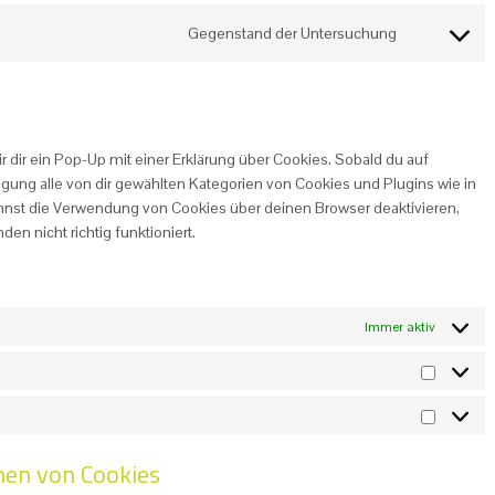
Gegenstand der Untersuchung
Consent to 
 dir ein Pop-Up mit einer Erklärung über Cookies. Sobald du auf
lligung alle von dir gewählten Kategorien von Cookies und Plugins wie in
nnst die Verwendung von Cookies über deinen Browser deaktivieren,
n nicht richtig funktioniert.
Immer aktiv
Statistik
Marketin
hen von Cookies