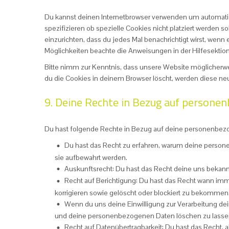
Du kannst deinen Internetbrowser verwenden um automati
spezifizieren ob spezielle Cookies nicht platziert werden so
einzurichten, dass du jedes Mal benachrichtigt wirst, wenn e
Möglichkeiten beachte die Anweisungen in der Hilfesektio
Bitte nimm zur Kenntnis, dass unsere Website möglicherweis
du die Cookies in deinem Browser löscht, werden diese neu
9. Deine Rechte in Bezug auf persone
Du hast folgende Rechte in Bezug auf deine personenbez
Du hast das Recht zu erfahren, warum deine person
sie aufbewahrt werden.
Auskunftsrecht: Du hast das Recht deine uns bekan
Recht auf Berichtigung: Du hast das Recht wann i
korrigieren sowie gelöscht oder blockiert zu bekommen
Wenn du uns deine Einwilligung zur Verarbeitung dein
und deine personenbezogenen Daten löschen zu lasse
Recht auf Datenübertragbarkeit: Du hast das Recht,