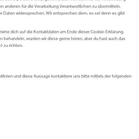
en anderen für die Verarbeitung Verantwortlichen zu übermitteln.
er Daten widersprechen. Wir entsprechen dem, es sei denn es gibt
ziehe dich auf die Kontaktdaten am Ende dieser Cookie-Erklärung.
n behandeln, würden wir diese gerne hören, aber du hast auch das
 zu richten.
inien und diese Aussage kontaktiere uns bitte mittels der folgenden