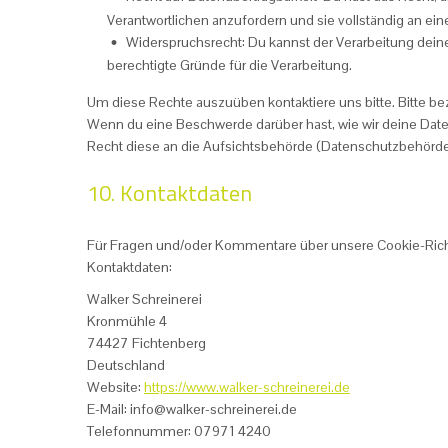
Verantwortlichen anzufordern und sie vollständig an ein
Widerspruchsrecht: Du kannst der Verarbeitung dein
berechtigte Gründe für die Verarbeitung.
Um diese Rechte auszuüben kontaktiere uns bitte. Bitte be
Wenn du eine Beschwerde darüber hast, wie wir deine Date
Recht diese an die Aufsichtsbehörde (Datenschutzbehörde)
10. Kontaktdaten
Für Fragen und/oder Kommentare über unsere Cookie-Richtl
Kontaktdaten:
Walker Schreinerei
Kronmühle 4
74427 Fichtenberg
Deutschland
Website:
https://www.walker-schreinerei.de
E-Mail:
info@
walker-schreinerei.de
Telefonnummer: 07971 4240