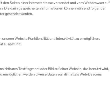
 mit den Seiten einer Internetadresse versendet und vom Webbrowser auf
n. Die darin gespeicherten Informationen können während folgender
eter gesendet werden.
 unserer Website Funktionalität und Interaktivität zu ermöglichen.
ät ausgeführt.
nsichtbares Textfragment oder Bild auf einer Website, das benutzt wird,
zu ermöglichen werden diverse Daten von dir mittels Web-Beacons